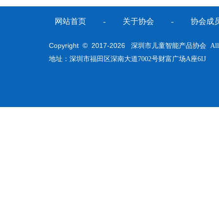
网站首页
-
关于协会
-
协会成
Copyright © 2017-
2026
深圳市儿童智能产品协会 All Righ
地址：深圳市福田区深南大道7002号财富广场A座6IJ